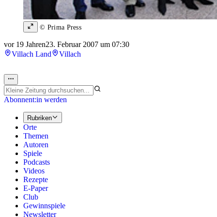
© Prima Press
vor 19 Jahren
23. Februar 2007 um 07:30
Villach Land
Villach
Abonnent:in werden
Rubriken
Orte
Themen
Autoren
Spiele
Podcasts
Videos
Rezepte
E-Paper
Club
Gewinnspiele
Newsletter