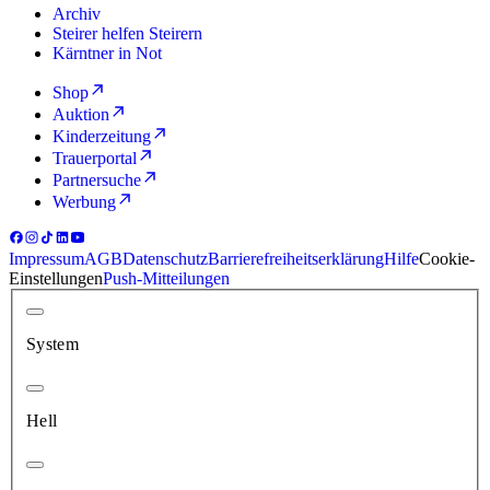
Archiv
Steirer helfen Steirern
Kärntner in Not
Shop
Auktion
Kinderzeitung
Trauerportal
Partnersuche
Werbung
Impressum
AGB
Datenschutz
Barrierefreiheitserklärung
Hilfe
Cookie-
Einstellungen
Push-Mitteilungen
System
Hell