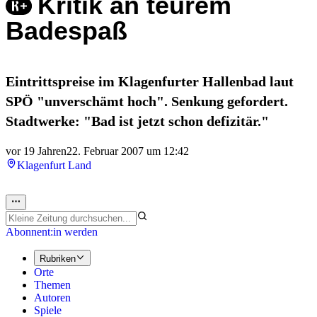
Kritik an teurem
Badespaß
Eintrittspreise im Klagenfurter Hallenbad laut
SPÖ "unverschämt hoch". Senkung gefordert.
Stadtwerke: "Bad ist jetzt schon defizitär."
vor 19 Jahren
22. Februar 2007 um 12:42
Klagenfurt Land
Abonnent:in werden
Rubriken
Orte
Themen
Autoren
Spiele