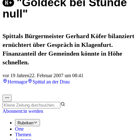
"Goldeck bei Stunde
null"
Spittals Bürgermeister Gerhard Köfer bilanziert
ernüchtert über Gespräch in Klagenfurt.
Finanzanteil der Gemeinden könnte in Höhe
schnellen.
vor 19 Jahren
22. Februar 2007 um 08:41
Hermagor
Spittal an der Drau
Abonnent:in werden
Rubriken
Orte
Themen