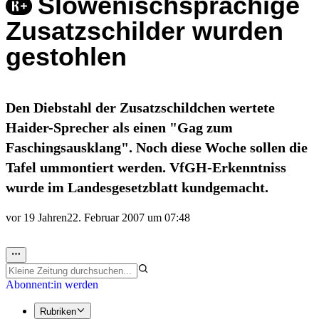
Slowenischsprachige
Zusatzschilder wurden
gestohlen
Den Diebstahl der Zusatzschildchen wertete
Haider-Sprecher als einen "Gag zum
Faschingsausklang". Noch diese Woche sollen die
Tafel ummontiert werden. VfGH-Erkenntniss
wurde im Landesgesetzblatt kundgemacht.
vor 19 Jahren
22. Februar 2007 um 07:48
Abonnent:in werden
Rubriken