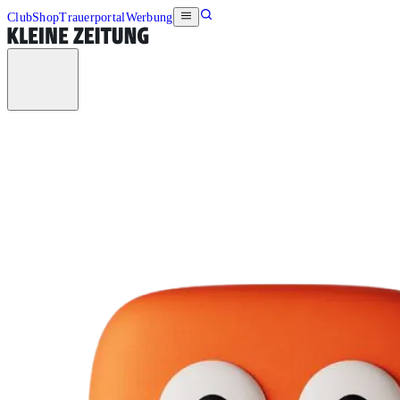
Club
Shop
Trauerportal
Werbung