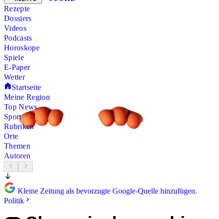
Rezepte
Dossiers
Videos
Podcasts
Horoskope
Spiele
E-Paper
Wetter
Startseite
Meine Region
Top News
Sport
Rubriken
Orte
Themen
Autoren
Kleine Zeitung als bevorzugte Google-Quelle hinzufügen.
Politik