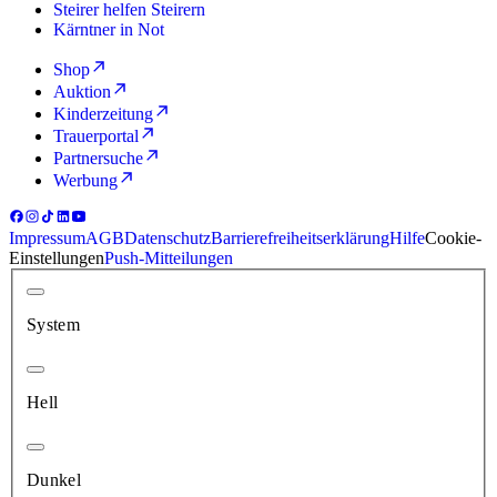
Steirer helfen Steirern
Kärntner in Not
Shop
Auktion
Kinderzeitung
Trauerportal
Partnersuche
Werbung
Impressum
AGB
Datenschutz
Barrierefreiheitserklärung
Hilfe
Cookie-
Einstellungen
Push-Mitteilungen
System
Hell
Dunkel