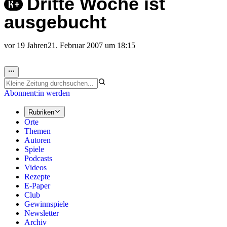
Dritte Woche ist
ausgebucht
vor 19 Jahren
21. Februar 2007 um 18:15
Abonnent:in werden
Rubriken
Orte
Themen
Autoren
Spiele
Podcasts
Videos
Rezepte
E-Paper
Club
Gewinnspiele
Newsletter
Archiv