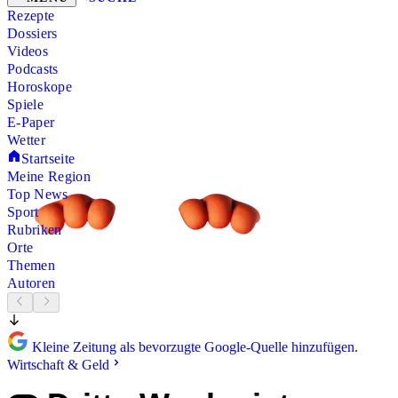
Rezepte
Dossiers
Videos
Podcasts
Horoskope
Spiele
E-Paper
Wetter
Startseite
Meine Region
Top News
Sport
Rubriken
Orte
Themen
Autoren
Kleine Zeitung als bevorzugte Google-Quelle hinzufügen.
Wirtschaft & Geld