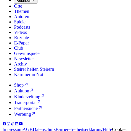
Rubriken
Orte
Themen
Autoren
Spiele
Podcasts
Videos
Rezepte
E-Paper
Club
Gewinnspiele
Newsletter
Archiv
Steirer helfen Steirern
Kärntner in Not
Shop
Auktion
Kinderzeitung
Trauerportal
Partnersuche
Werbung
Impressum
AGB
Datenschutz
Barrierefreiheitserklärung
Hilfe
Cookie-