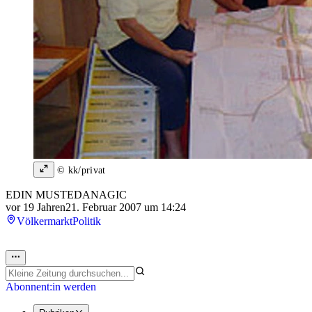
© kk/privat
EDIN MUSTEDANAGIC
vor 19 Jahren
21. Februar 2007 um 14:24
Völkermarkt
Politik
Abonnent:in werden