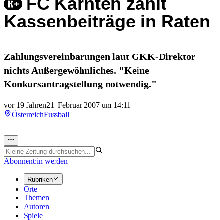
FC Kärnten zahlt
Kassenbeiträge in Raten
Zahlungsvereinbarungen laut GKK-Direktor
nichts Außergewöhnliches. "Keine
Konkursantragstellung notwendig."
vor 19 Jahren
21. Februar 2007 um 14:11
Österreich
Fussball
Abonnent:in werden
Rubriken
Orte
Themen
Autoren
Spiele