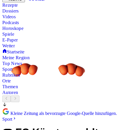
Rezepte
Dossiers
Videos
Podcasts
Horoskope
Spiele
E-Paper
Wetter
Startseite
Meine Region
Top News
Sport
Rubriken
Orte
Themen
Autoren
Kleine Zeitung als bevorzugte Google-Quelle hinzufügen.
Sport