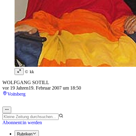
© kk
WOLFGANG SOTILL
vor 19 Jahren
19. Februar 2007 um 18:50
Voitsberg
Abonnent:in werden
Rubriken