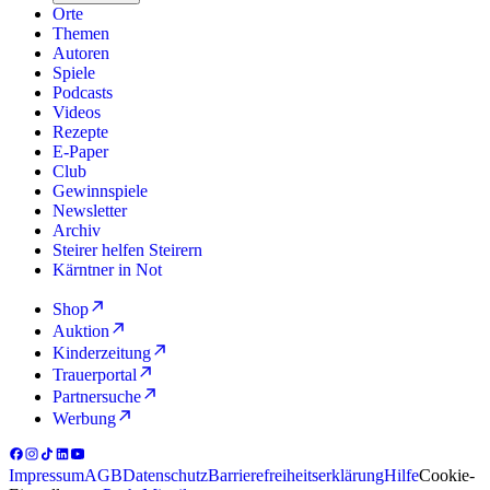
Orte
Themen
Autoren
Spiele
Podcasts
Videos
Rezepte
E-Paper
Club
Gewinnspiele
Newsletter
Archiv
Steirer helfen Steirern
Kärntner in Not
Shop
Auktion
Kinderzeitung
Trauerportal
Partnersuche
Werbung
Impressum
AGB
Datenschutz
Barrierefreiheitserklärung
Hilfe
Cookie-