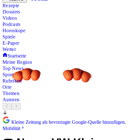
Rezepte
Dossiers
Videos
Podcasts
Horoskope
Spiele
E-Paper
Wetter
Startseite
Meine Region
Top News
Sport
Rubriken
Orte
Themen
Autoren
Kleine Zeitung als bevorzugte Google-Quelle hinzufügen.
Mobilität