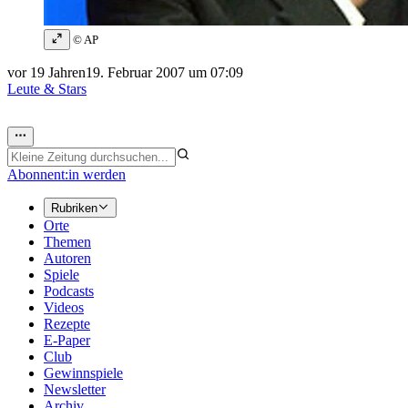
© AP
vor 19 Jahren
19. Februar 2007 um 07:09
Leute & Stars
Abonnent:in werden
Rubriken
Orte
Themen
Autoren
Spiele
Podcasts
Videos
Rezepte
E-Paper
Club
Gewinnspiele
Newsletter
Archiv