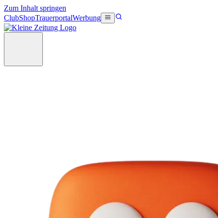
Zum Inhalt springen
Club
Shop
Trauerportal
Werbung