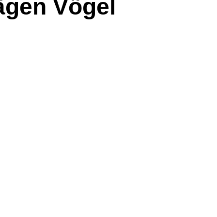
rägen Vögel