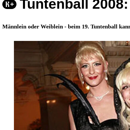
Tuntenball 2008:
Männlein oder Weiblein - beim 19. Tuntenball kan