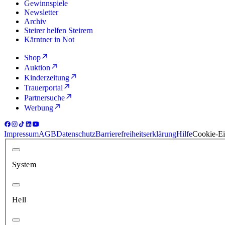
Gewinnspiele
Newsletter
Archiv
Steirer helfen Steirern
Kärntner in Not
Shop
Auktion
Kinderzeitung
Trauerportal
Partnersuche
Werbung
Impressum
AGB
Datenschutz
Barrierefreiheitserklärung
Hilfe
Cookie-Ei
System
Hell