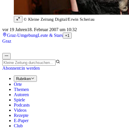
© Kleine Zeitung Digital/Erwin Scheriau
vor 19 Jahren
18. Februar 2007 um 10:32
Graz-Umgebung
Leute & Stars
+1
Graz
Abonnent:in werden
Rubriken
Orte
Themen
Autoren
Spiele
Podcasts
Videos
Rezepte
E-Paper
Club