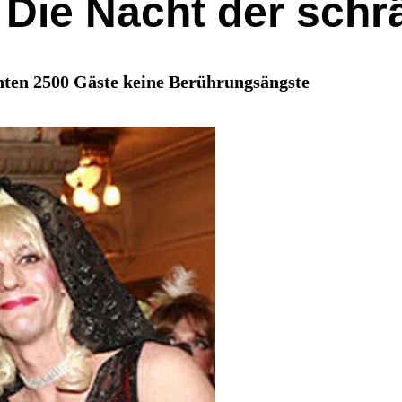
 Die Nacht der sch
nten 2500 Gäste keine Berührungsängste