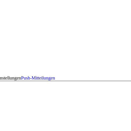
nstellungen
Push-Mitteilungen