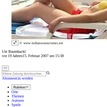
© www.indianoceancruises.net
Ute Baumhackl
vor 19 Jahren
15. Februar 2007 um 15:38
Abonnent:in werden
Rubriken
Orte
Themen
Autoren
Spiele