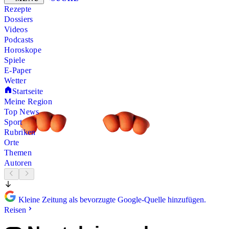
Rezepte
Dossiers
Videos
Podcasts
Horoskope
Spiele
E-Paper
Wetter
Startseite
Meine Region
Top News
Sport
Rubriken
Orte
Themen
Autoren
Kleine Zeitung als bevorzugte Google-Quelle hinzufügen.
Reisen