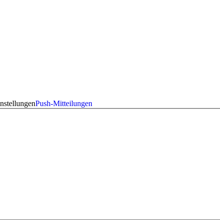
nstellungen
Push-Mitteilungen