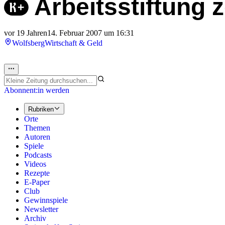
Arbeitsstiftung 
vor 19 Jahren
14. Februar 2007 um 16:31
Wolfsberg
Wirtschaft & Geld
Abonnent:in werden
Rubriken
Orte
Themen
Autoren
Spiele
Podcasts
Videos
Rezepte
E-Paper
Club
Gewinnspiele
Newsletter
Archiv