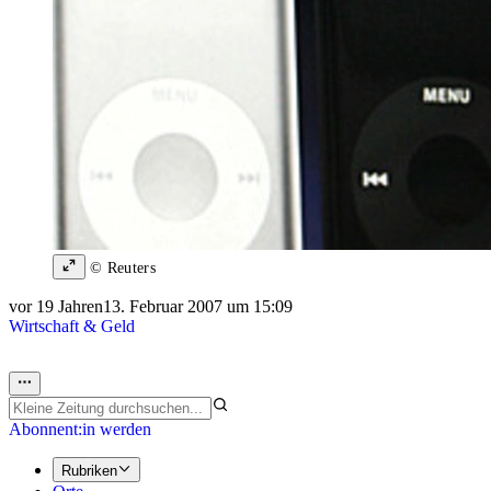
© Reuters
vor 19 Jahren
13. Februar 2007 um 15:09
Wirtschaft & Geld
Abonnent:in werden
Rubriken