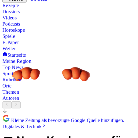
Rezepte
Dossiers
Videos
Podcasts
Horoskope
Spiele
E-Paper
Wetter
Startseite
Meine Region
Top News
Sport
Rubriken
Orte
Themen
Autoren
Kleine Zeitung als bevorzugte Google-Quelle hinzufügen.
Digitales & Technik