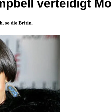
pbell verteidigt Mo
, so die Britin.