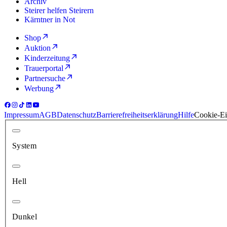
Archiv
Steirer helfen Steirern
Kärntner in Not
Shop
Auktion
Kinderzeitung
Trauerportal
Partnersuche
Werbung
Impressum
AGB
Datenschutz
Barrierefreiheitserklärung
Hilfe
Cookie-Ei
System
Hell
Dunkel