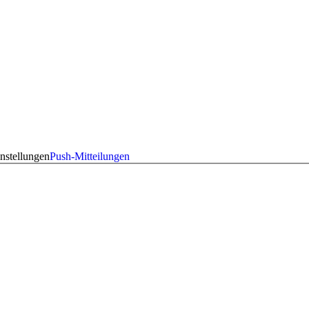
nstellungen
Push-Mitteilungen