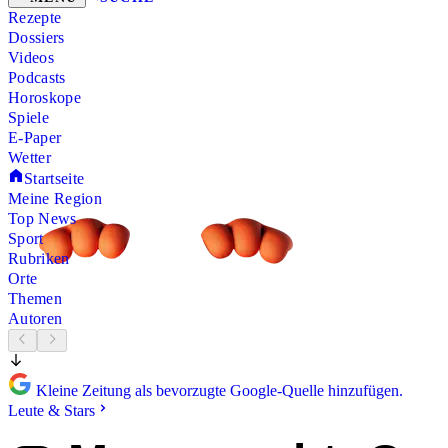
Rezepte
Dossiers
Videos
Podcasts
Horoskope
Spiele
E-Paper
Wetter
Startseite
Meine Region
Top News
Sport
Rubriken
Orte
Themen
Autoren
Kleine Zeitung als bevorzugte Google-Quelle hinzufügen.
Leute & Stars