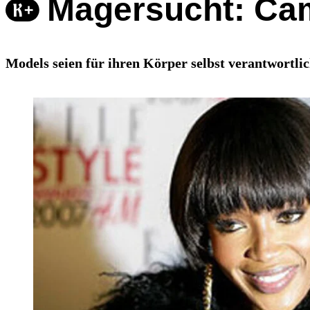
Magersucht: Cam
Models seien für ihren Körper selbst verantwortlich