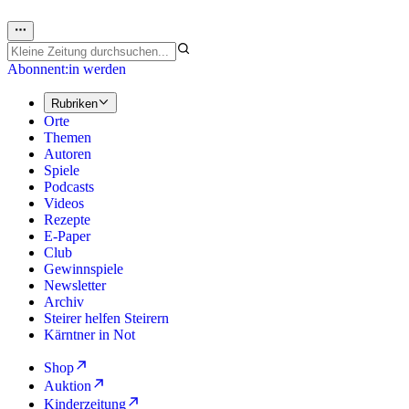
Abonnent:in werden
Rubriken
Orte
Themen
Autoren
Spiele
Podcasts
Videos
Rezepte
E-Paper
Club
Gewinnspiele
Newsletter
Archiv
Steirer helfen Steirern
Kärntner in Not
Shop
Auktion
Kinderzeitung