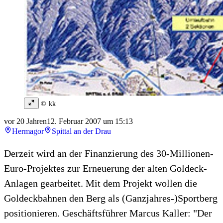
© kk
vor 20 Jahren
12. Februar 2007 um 15:13
Hermagor
Spittal an der Drau
Derzeit wird an der Finanzierung des 30-Millionen-
Euro-Projektes zur Erneuerung der alten Goldeck-
Anlagen gearbeitet. Mit dem Projekt wollen die
Goldeckbahnen den Berg als (Ganzjahres-)Sportberg
positionieren. Geschäftsführer Marcus Kaller: "Der