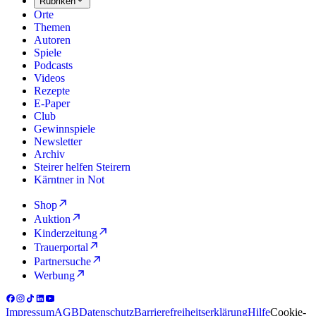
Rubriken
Orte
Themen
Autoren
Spiele
Podcasts
Videos
Rezepte
E-Paper
Club
Gewinnspiele
Newsletter
Archiv
Steirer helfen Steirern
Kärntner in Not
Shop
Auktion
Kinderzeitung
Trauerportal
Partnersuche
Werbung
Impressum
AGB
Datenschutz
Barrierefreiheitserklärung
Hilfe
Cookie-