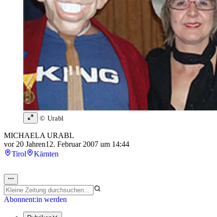
© Urabl
MICHAELA URABL
vor 20 Jahren
12. Februar 2007 um 14:44
Tirol
Kärnten
Abonnent:in werden