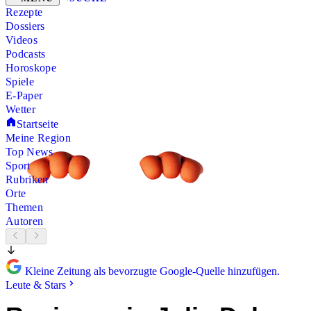
Rezepte
Dossiers
Videos
Podcasts
Horoskope
Spiele
E-Paper
Wetter
Startseite
Meine Region
Top News
Sport
Rubriken
Orte
Themen
Autoren
Kleine Zeitung als bevorzugte Google-Quelle hinzufügen.
Leute & Stars