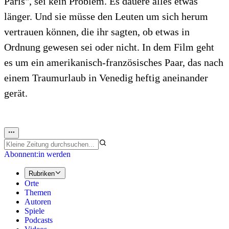
Paris", sei kein Problem. Es dauere alles etwas
länger. Und sie müsse den Leuten um sich herum
vertrauen können, die ihr sagten, ob etwas in
Ordnung gewesen sei oder nicht. In dem Film geht
es um ein amerikanisch-französisches Paar, das nach
einem Traumurlaub in Venedig heftig aneinander
gerät.
Abonnent:in werden
Rubriken
Orte
Themen
Autoren
Spiele
Podcasts