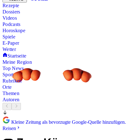
Rezepte
Dossiers
Videos
Podcasts
Horoskope
Spiele
E-Paper
Wetter
Startseite
Meine Region
Top News
Sport
Rubriken
Orte
Themen
Autoren
Kleine Zeitung als bevorzugte Google-Quelle hinzufügen.
Reisen