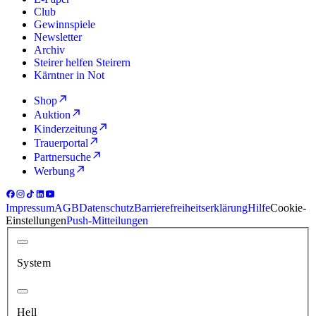
Club
Gewinnspiele
Newsletter
Archiv
Steirer helfen Steirern
Kärntner in Not
Shop
Auktion
Kinderzeitung
Trauerportal
Partnersuche
Werbung
Impressum
AGB
Datenschutz
Barrierefreiheitserklärung
Hilfe
Cookie-
Einstellungen
Push-Mitteilungen
System
Hell