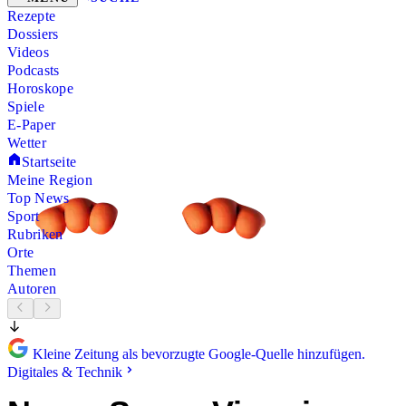
Rezepte
Dossiers
Videos
Podcasts
Horoskope
Spiele
E-Paper
Wetter
Startseite
Meine Region
Top News
Sport
Rubriken
Orte
Themen
Autoren
Kleine Zeitung als bevorzugte Google-Quelle hinzufügen.
Digitales & Technik