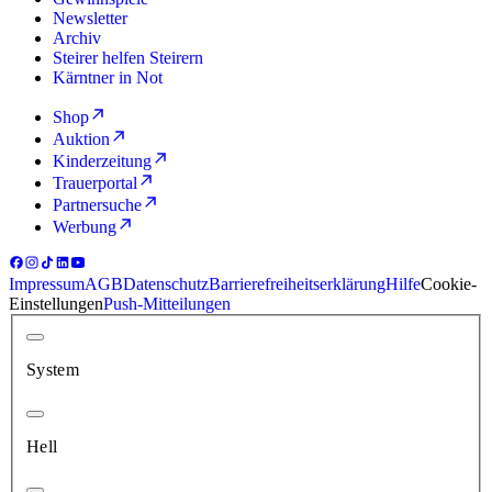
Newsletter
Archiv
Steirer helfen Steirern
Kärntner in Not
Shop
Auktion
Kinderzeitung
Trauerportal
Partnersuche
Werbung
Impressum
AGB
Datenschutz
Barrierefreiheitserklärung
Hilfe
Cookie-
Einstellungen
Push-Mitteilungen
System
Hell