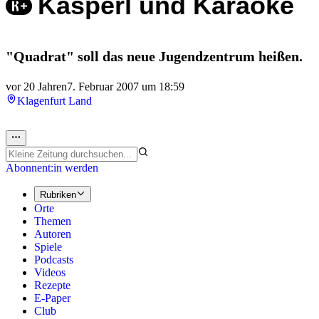
Kasperl und Karaoke
"Quadrat" soll das neue Jugendzentrum heißen.
vor 20 Jahren
7. Februar 2007 um 18:59
Klagenfurt Land
Abonnent:in werden
Rubriken
Orte
Themen
Autoren
Spiele
Podcasts
Videos
Rezepte
E-Paper
Club