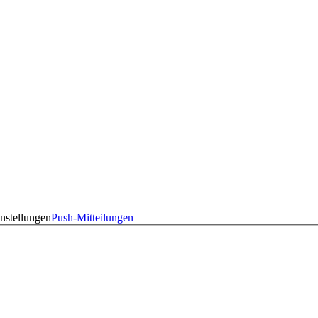
nstellungen
Push-Mitteilungen