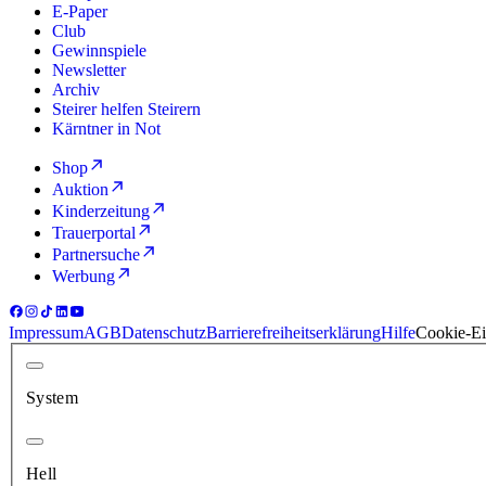
E-Paper
Club
Gewinnspiele
Newsletter
Archiv
Steirer helfen Steirern
Kärntner in Not
Shop
Auktion
Kinderzeitung
Trauerportal
Partnersuche
Werbung
Impressum
AGB
Datenschutz
Barrierefreiheitserklärung
Hilfe
Cookie-Ei
System
Hell