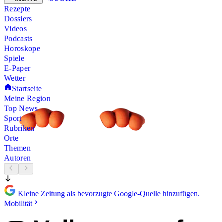
Rezepte
Dossiers
Videos
Podcasts
Horoskope
Spiele
E-Paper
Wetter
Startseite
Meine Region
Top News
Sport
Rubriken
Orte
Themen
Autoren
Kleine Zeitung als bevorzugte Google-Quelle hinzufügen.
Mobilität