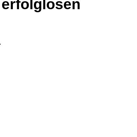
 erfolglosen
.