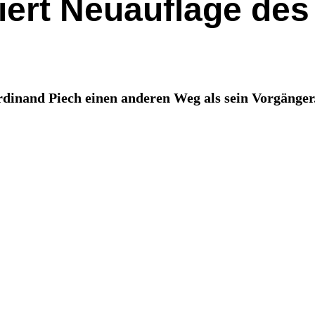
ert Neuauflage des
rdinand Piech einen anderen Weg als sein Vorgänger