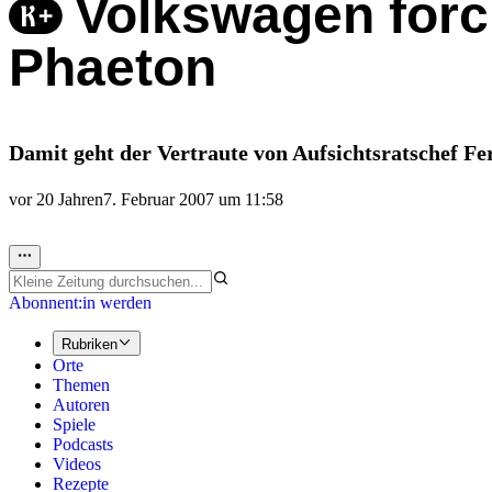
Volkswagen forci
Phaeton
Damit geht der Vertraute von Aufsichtsratschef Fe
vor 20 Jahren
7. Februar 2007 um 11:58
Abonnent:in werden
Rubriken
Orte
Themen
Autoren
Spiele
Podcasts
Videos
Rezepte