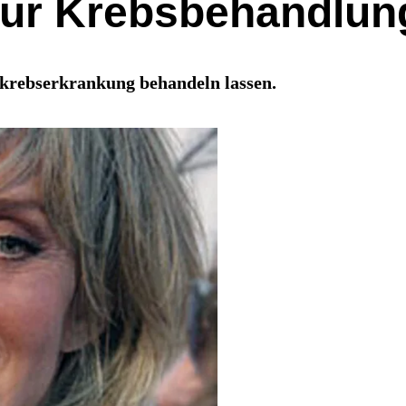
zur Krebsbehandlun
mkrebserkrankung behandeln lassen.