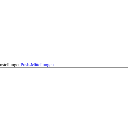
nstellungen
Push-Mitteilungen