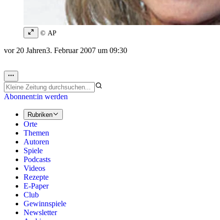
© AP
vor 20 Jahren
3. Februar 2007 um 09:30
Abonnent:in werden
Rubriken
Orte
Themen
Autoren
Spiele
Podcasts
Videos
Rezepte
E-Paper
Club
Gewinnspiele
Newsletter