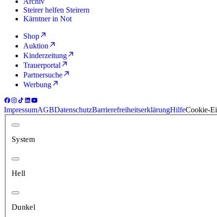
Archiv
Steirer helfen Steirern
Kärntner in Not
Shop
Auktion
Kinderzeitung
Trauerportal
Partnersuche
Werbung
Impressum
AGB
Datenschutz
Barrierefreiheitserklärung
Hilfe
Cookie-Ei
System
Hell
Dunkel