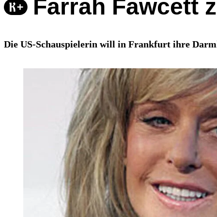
Farrah Fawcett 
Die US-Schauspielerin will in Frankfurt ihre Dar