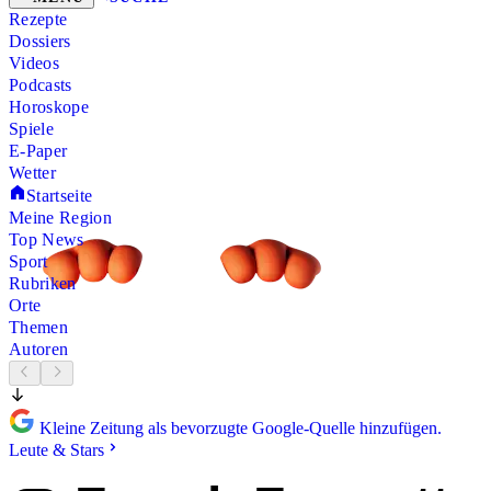
Rezepte
Dossiers
Videos
Podcasts
Horoskope
Spiele
E-Paper
Wetter
Startseite
Meine Region
Top News
Sport
Rubriken
Orte
Themen
Autoren
Kleine Zeitung als bevorzugte Google-Quelle hinzufügen.
Leute & Stars