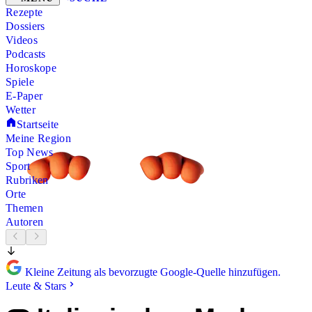
Rezepte
Dossiers
Videos
Podcasts
Horoskope
Spiele
E-Paper
Wetter
Startseite
Meine Region
Top News
Sport
Rubriken
Orte
Themen
Autoren
Kleine Zeitung als bevorzugte Google-Quelle hinzufügen.
Leute & Stars