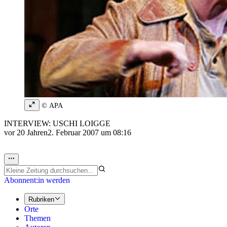
© APA
INTERVIEW: USCHI LOIGGE
vor 20 Jahren
2. Februar 2007 um 08:16
Abonnent:in werden
Rubriken
Orte
Themen