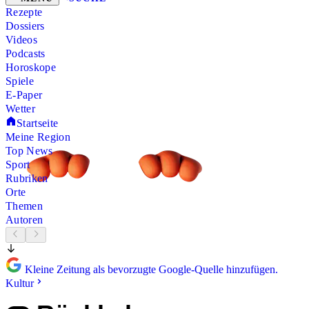
Rezepte
Dossiers
Videos
Podcasts
Horoskope
Spiele
E-Paper
Wetter
Startseite
Meine Region
Top News
Sport
Rubriken
Orte
Themen
Autoren
Kleine Zeitung als bevorzugte Google-Quelle hinzufügen.
Kultur