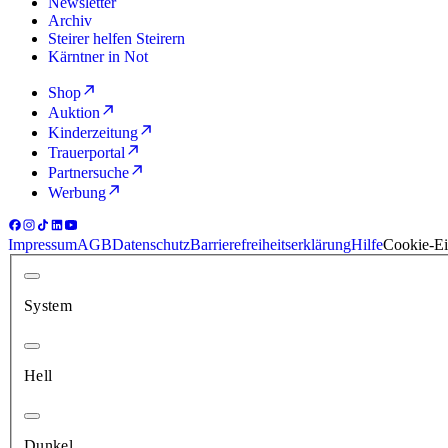
Newsletter
Archiv
Steirer helfen Steirern
Kärntner in Not
Shop
Auktion
Kinderzeitung
Trauerportal
Partnersuche
Werbung
Impressum
AGB
Datenschutz
Barrierefreiheitserklärung
Hilfe
Cookie-Ei
System
Hell
Dunkel