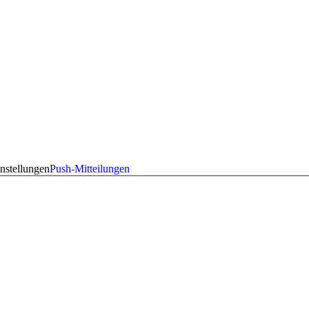
nstellungen
Push-Mitteilungen