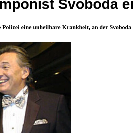
mponist Svoboda e
 Polizei eine unheilbare Krankheit, an der Svoboda 