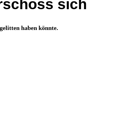
rschoss sich
gelitten haben könnte.