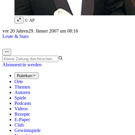
© AP
vor 20 Jahren
29. Jänner 2007 um 08:16
Leute & Stars
Abonnent:in werden
Rubriken
Orte
Themen
Autoren
Spiele
Podcasts
Videos
Rezepte
E-Paper
Club
Gewinnspiele