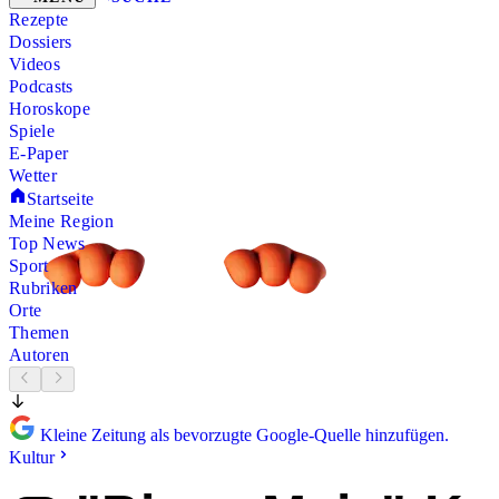
Rezepte
Dossiers
Videos
Podcasts
Horoskope
Spiele
E-Paper
Wetter
Startseite
Meine Region
Top News
Sport
Rubriken
Orte
Themen
Autoren
Kleine Zeitung als bevorzugte Google-Quelle hinzufügen.
Kultur