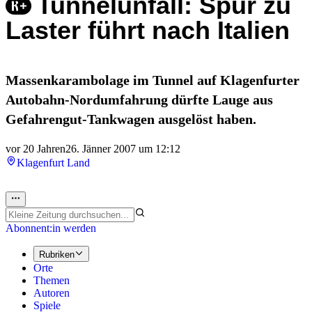
Tunnelunfall: Spur zu
Laster führt nach Italien
Massenkarambolage im Tunnel auf Klagenfurter
Autobahn-Nordumfahrung dürfte Lauge aus
Gefahrengut-Tankwagen ausgelöst haben.
vor 20 Jahren
26. Jänner 2007 um 12:12
Klagenfurt Land
Abonnent:in werden
Rubriken
Orte
Themen
Autoren
Spiele