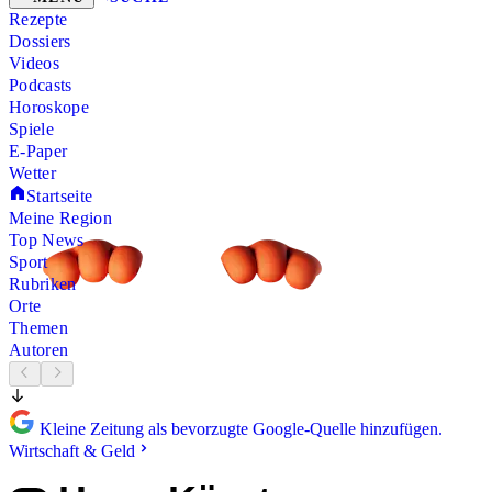
Rezepte
Dossiers
Videos
Podcasts
Horoskope
Spiele
E-Paper
Wetter
Startseite
Meine Region
Top News
Sport
Rubriken
Orte
Themen
Autoren
Kleine Zeitung als bevorzugte Google-Quelle hinzufügen.
Wirtschaft & Geld