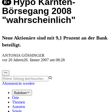
Hypo Kärnten-
Börsegang 2008
"wahrscheinlich"
Neue Aktionäre sind mit 9,1 Prozent an der Bank
beteiligt.
ANTONIA GÖSSINGER
vor 20 Jahren
26. Jänner 2007 um 08:28
Abonnent:in werden
Rubriken
Orte
Themen
Autoren
Spiele