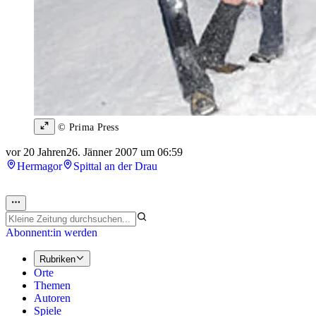
© Prima Press
vor 20 Jahren
26. Jänner 2007 um 06:59
Hermagor
Spittal an der Drau
Abonnent:in werden
Rubriken
Orte
Themen
Autoren
Spiele