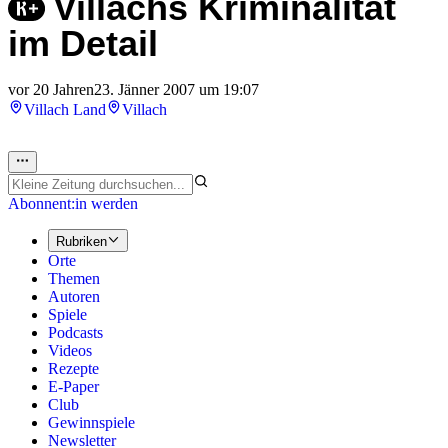
Villachs Kriminalität
im Detail
vor 20 Jahren
23. Jänner 2007 um 19:07
Villach Land
Villach
Abonnent:in werden
Rubriken
Orte
Themen
Autoren
Spiele
Podcasts
Videos
Rezepte
E-Paper
Club
Gewinnspiele
Newsletter