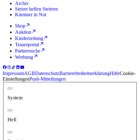
Archiv
Steirer helfen Steirern
Kärntner in Not
Shop
Auktion
Kinderzeitung
Trauerportal
Partnersuche
Werbung
Impressum
AGB
Datenschutz
Barrierefreiheitserklärung
Hilfe
Cookie-
Einstellungen
Push-Mitteilungen
System
Hell