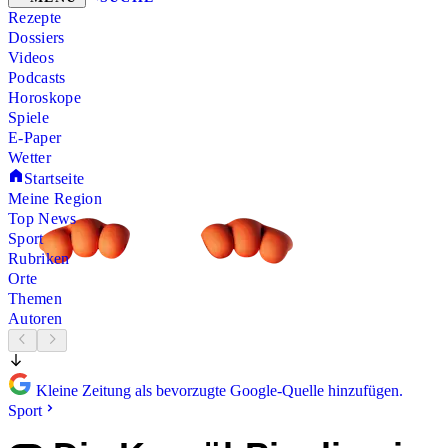
Rezepte
Dossiers
Videos
Podcasts
Horoskope
Spiele
E-Paper
Wetter
Startseite
Meine Region
Top News
Sport
Rubriken
Orte
Themen
Autoren
Kleine Zeitung als bevorzugte Google-Quelle hinzufügen.
Sport