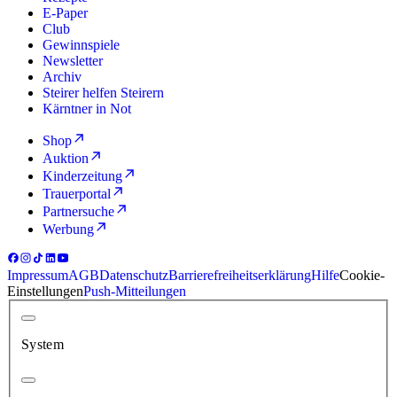
E-Paper
Club
Gewinnspiele
Newsletter
Archiv
Steirer helfen Steirern
Kärntner in Not
Shop
Auktion
Kinderzeitung
Trauerportal
Partnersuche
Werbung
Impressum
AGB
Datenschutz
Barrierefreiheitserklärung
Hilfe
Cookie-
Einstellungen
Push-Mitteilungen
System