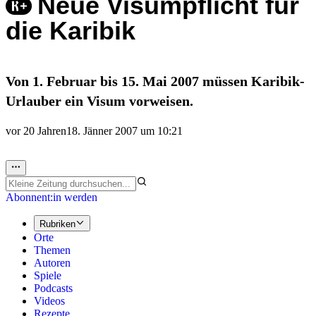
Neue Visumpflicht für
die Karibik
Von 1. Februar bis 15. Mai 2007 müssen Karibik-
Urlauber ein Visum vorweisen.
vor 20 Jahren
18. Jänner 2007 um 10:21
Abonnent:in werden
Rubriken
Orte
Themen
Autoren
Spiele
Podcasts
Videos
Rezepte