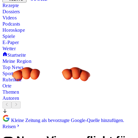
Rezepte
Dossiers
Videos
Podcasts
Horoskope
Spiele
E-Paper
Wetter
Startseite
Meine Region
Top News
Sport
Rubriken
Orte
Themen
Autoren
Kleine Zeitung als bevorzugte Google-Quelle hinzufügen.
Reisen