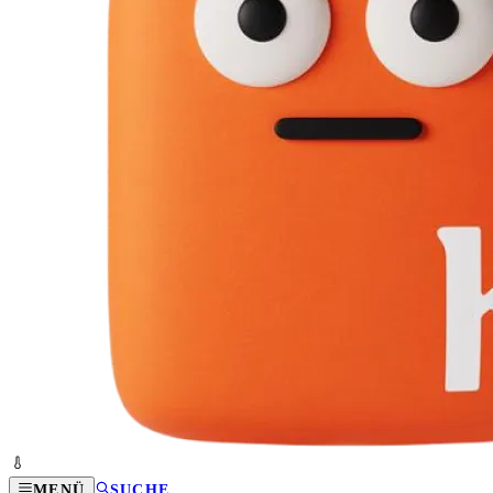
MENÜ
SUCHE