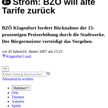
Strom: BZÖ will alte
Tarife zurück
BZÖ Klagenfurt fordert Rücknahme der 15-
prozentigen Preiserhöhung durch die Stadtwerke.
Der Bürgermeister verteidigt das Vorgehen.
vor 20 Jahren
16. Jänner 2007 um 15:23
Klagenfurt Land
Abonnent:in werden
Rubriken
Orte
Themen
Autoren
Spiele