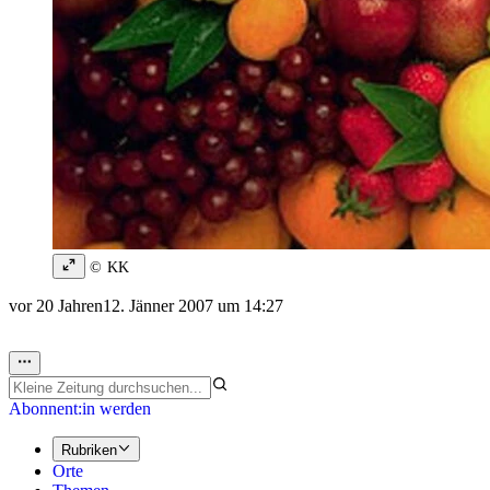
© KK
vor 20 Jahren
12. Jänner 2007 um 14:27
Abonnent:in werden
Rubriken
Orte