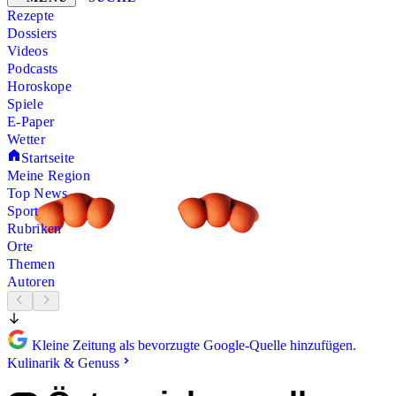
Rezepte
Dossiers
Videos
Podcasts
Horoskope
Spiele
E-Paper
Wetter
Startseite
Meine Region
Top News
Sport
Rubriken
Orte
Themen
Autoren
Kleine Zeitung als bevorzugte Google-Quelle hinzufügen.
Kulinarik & Genuss