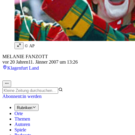
© AP
MELANIE FANZOTT
vor 20 Jahren
11. Jänner 2007 um 13:26
Klagenfurt Land
Abonnent:in werden
Rubriken
Orte
Themen
Autoren
Spiele