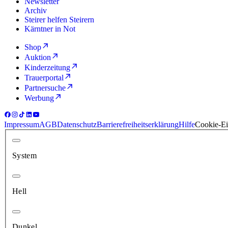
Newsletter
Archiv
Steirer helfen Steirern
Kärntner in Not
Shop
Auktion
Kinderzeitung
Trauerportal
Partnersuche
Werbung
Impressum
AGB
Datenschutz
Barrierefreiheitserklärung
Hilfe
Cookie-Ei
System
Hell
Dunkel