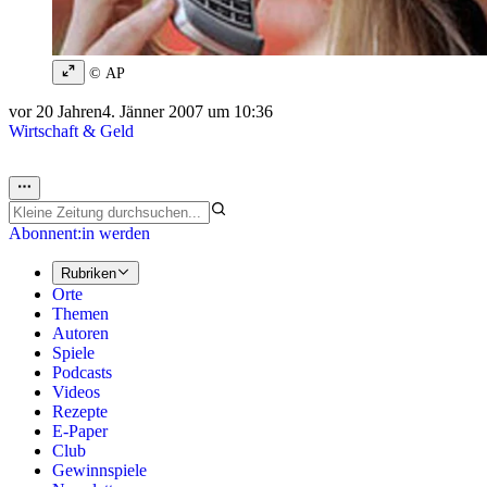
© AP
vor 20 Jahren
4. Jänner 2007 um 10:36
Wirtschaft & Geld
Abonnent:in werden
Rubriken
Orte
Themen
Autoren
Spiele
Podcasts
Videos
Rezepte
E-Paper
Club
Gewinnspiele