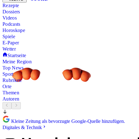
Rezepte
Dossiers
Videos
Podcasts
Horoskope
Spiele
E-Paper
Wetter
Startseite
Meine Region
Top News
Sport
Rubriken
Orte
Themen
Autoren
Kleine Zeitung als bevorzugte Google-Quelle hinzufügen.
Digitales & Technik