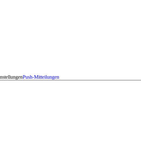
nstellungen
Push-Mitteilungen