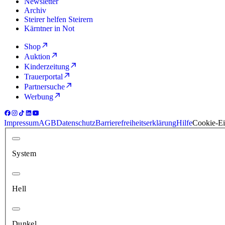
Newsletter
Archiv
Steirer helfen Steirern
Kärntner in Not
Shop
Auktion
Kinderzeitung
Trauerportal
Partnersuche
Werbung
Impressum
AGB
Datenschutz
Barrierefreiheitserklärung
Hilfe
Cookie-Ei
System
Hell
Dunkel