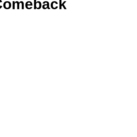
 Comeback