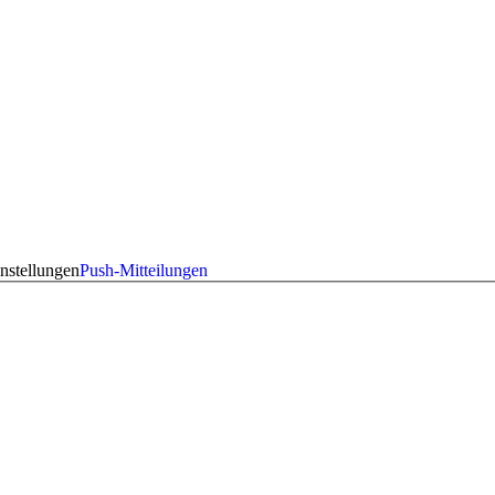
nstellungen
Push-Mitteilungen