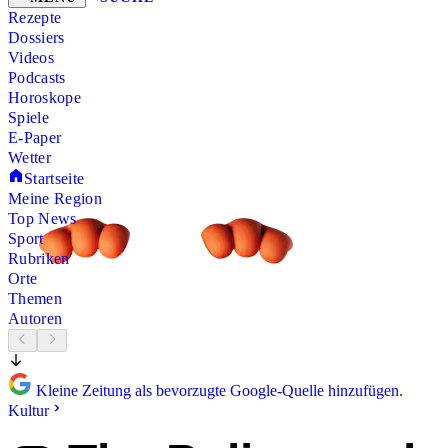
Rezepte
Dossiers
Videos
Podcasts
Horoskope
Spiele
E-Paper
Wetter
Startseite
Meine Region
Top News
Sport
Rubriken
Orte
Themen
Autoren
Kleine Zeitung als bevorzugte Google-Quelle hinzufügen.
Kultur