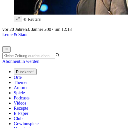
© Reuters
vor 20 Jahren
3. Jänner 2007 um 12:18
Leute & Stars
Abonnent:in werden
Rubriken
Orte
Themen
Autoren
Spiele
Podcasts
Videos
Rezepte
E-Paper
Club
Gewinnspiele