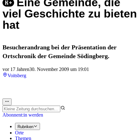
Eine Gemeinde, die
viel Geschichte zu bieten
hat
Besucherandrang bei der Präsentation der
Ortschronik der Gemeinde Södingberg.
vor 17 Jahren
30. November 2009 um 19:01
Voitsberg
Abonnent:in werden
Rubriken
Orte
Themen