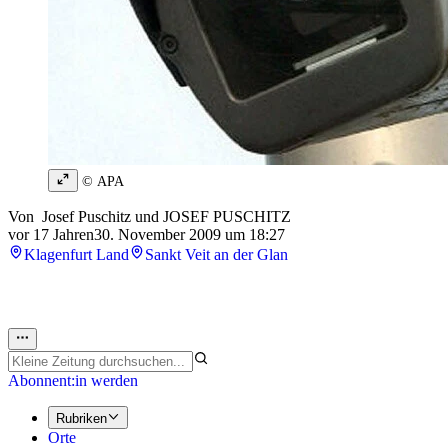
© APA
Von
Josef Puschitz
und
JOSEF PUSCHITZ
vor 17 Jahren
30. November 2009 um 18:27
Klagenfurt Land
Sankt Veit an der Glan
Abonnent:in werden
Rubriken
Orte