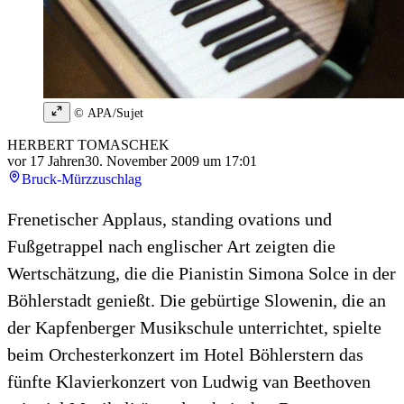
© APA/Sujet
HERBERT TOMASCHEK
vor 17 Jahren
30. November 2009 um 17:01
Bruck-Mürzzuschlag
Frenetischer Applaus, standing ovations und
Fußgetrappel nach englischer Art zeigten die
Wertschätzung, die die Pianistin Simona Solce in der
Böhlerstadt genießt. Die gebürtige Slowenin, die an
der Kapfenberger Musikschule unterrichtet, spielte
beim Orchesterkonzert im Hotel Böhlerstern das
fünfte Klavierkonzert von Ludwig van Beethoven