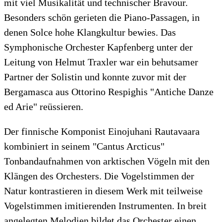
mit viel Musikalität und technischer Bravour.
Besonders schön gerieten die Piano-Passagen, in
denen Solce hohe Klangkultur bewies. Das
Symphonische Orchester Kapfenberg unter der
Leitung von Helmut Traxler war ein behutsamer
Partner der Solistin und konnte zuvor mit der
Bergamasca aus Ottorino Respighis "Antiche Danze
ed Arie" reüssieren.
Der finnische Komponist Einojuhani Rautavaara
kombiniert in seinem "Cantus Arcticus"
Tonbandaufnahmen von arktischen Vögeln mit den
Klängen des Orchesters. Die Vogelstimmen der
Natur kontrastieren in diesem Werk mit teilweise
Vogelstimmen imitierenden Instrumenten. In breit
angelegten Melodien bildet das Orchester einen