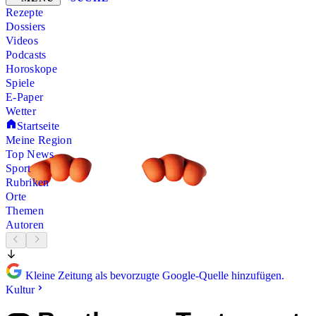
Rezepte
Dossiers
Videos
Podcasts
Horoskope
Spiele
E-Paper
Wetter
Startseite
Meine Region
Top News
Sport
Rubriken
Orte
Themen
Autoren
Kleine Zeitung als bevorzugte Google-Quelle hinzufügen.
Kultur