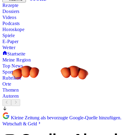
Rezepte
Dossiers
Videos
Podcasts
Horoskope
Spiele
E-Paper
Wetter
Startseite
Meine Region
Top News
Sport
Rubriken
Orte
Themen
Autoren
Kleine Zeitung als bevorzugte Google-Quelle hinzufügen.
Wirtschaft & Geld