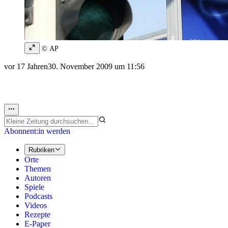
© AP
vor 17 Jahren
30. November 2009 um 11:56
Abonnent:in werden
Rubriken
Orte
Themen
Autoren
Spiele
Podcasts
Videos
Rezepte
E-Paper