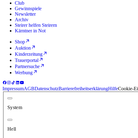
Club
Gewinnspiele
Newsletter
Archiv
Steirer helfen Steirern
Kärntner in Not
Shop
Auktion
Kinderzeitung
Trauerportal
Partnersuche
Werbung
Impressum
AGB
Datenschutz
Barrierefreiheitserklärung
Hilfe
Cookie-Ei
System
Hell