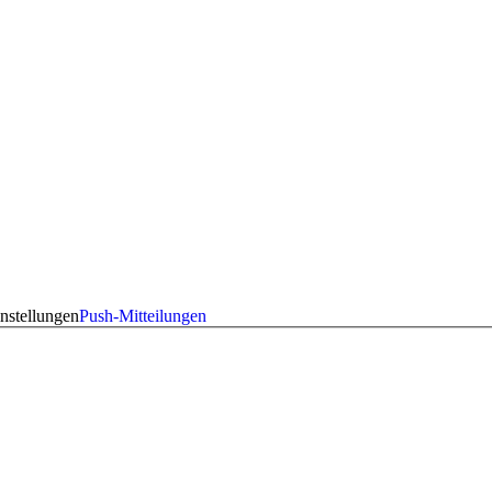
nstellungen
Push-Mitteilungen