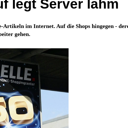
f legt Server lahm
rtikeln im Internet. Auf die Shops hingegen - dere
eiter gehen.