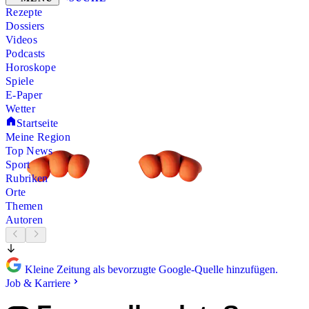
Rezepte
Dossiers
Videos
Podcasts
Horoskope
Spiele
E-Paper
Wetter
Startseite
Meine Region
Top News
Sport
Rubriken
Orte
Themen
Autoren
Kleine Zeitung als bevorzugte Google-Quelle hinzufügen.
Job & Karriere