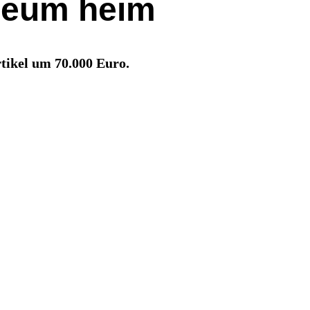
seum heim
tikel um 70.000 Euro.