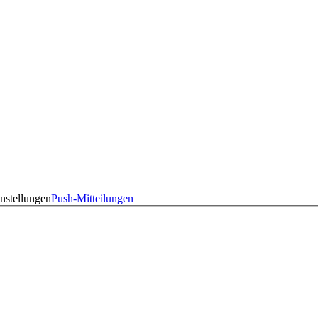
nstellungen
Push-Mitteilungen