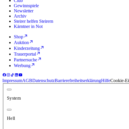
Club
Gewinnspiele
Newsletter
Archiv
Steirer helfen Steirern
Kärntner in Not
Shop
Auktion
Kinderzeitung
Trauerportal
Partnersuche
Werbung
Impressum
AGB
Datenschutz
Barrierefreiheitserklärung
Hilfe
Cookie-Ei
System
Hell