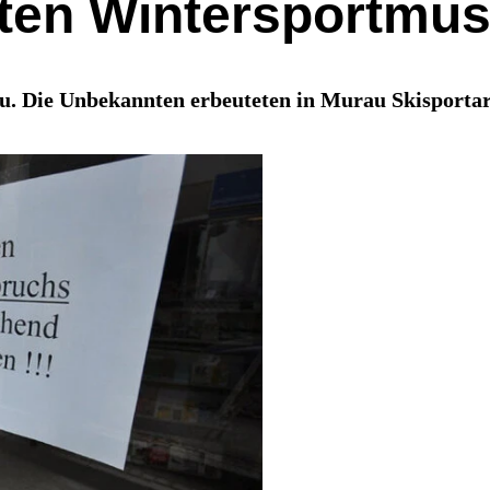
hten Wintersportmu
u. Die Unbekannten erbeuteten in Murau Skisportar