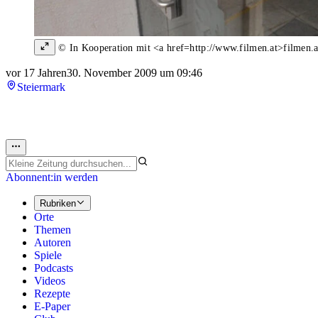
© In Kooperation mit <a href=http://www.filmen.at>filmen.a
vor 17 Jahren
30. November 2009 um 09:46
Steiermark
Abonnent:in werden
Rubriken
Orte
Themen
Autoren
Spiele
Podcasts
Videos
Rezepte
E-Paper