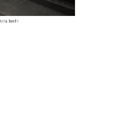
t</a href>