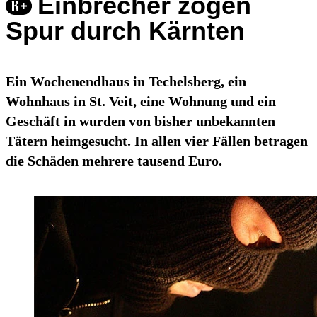
Einbrecher zogen
Spur durch Kärnten
Ein Wochenendhaus in Techelsberg, ein
Wohnhaus in St. Veit, eine Wohnung und ein
Geschäft in wurden von bisher unbekannten
Tätern heimgesucht. In allen vier Fällen betragen
die Schäden mehrere tausend Euro.