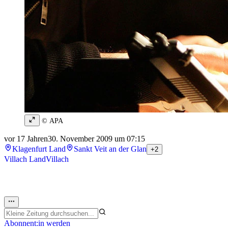
© APA
vor 17 Jahren
30. November 2009 um 07:15
Klagenfurt Land
Sankt Veit an der Glan
+2
Villach Land
Villach
Abonnent:in werden