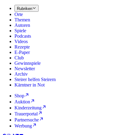
Rubriken
Orte
Themen
Autoren
Spiele
Podcasts
Videos
Rezepte
E-Paper
Club
Gewinnspiele
Newsletter
Archiv
Steirer helfen Steirern
Kärntner in Not
Shop
Auktion
Kinderzeitung
Trauerportal
Partnersuche
Werbung