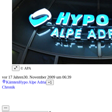
© APA
vor 17 Jahren
30. November 2009 um 06:39
Kärnten
Hypo Alpe Adria
+1
Chronik