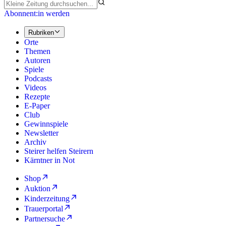
Abonnent:in werden
Rubriken
Orte
Themen
Autoren
Spiele
Podcasts
Videos
Rezepte
E-Paper
Club
Gewinnspiele
Newsletter
Archiv
Steirer helfen Steirern
Kärntner in Not
Shop
Auktion
Kinderzeitung
Trauerportal
Partnersuche