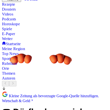
Rezepte
Dossiers
Videos
Podcasts
Horoskope
Spiele
E-Paper
Wetter
Startseite
Meine Region
Top News
Sport
Rubriken
Orte
Themen
Autoren
Kleine Zeitung als bevorzugte Google-Quelle hinzufügen.
Wirtschaft & Geld