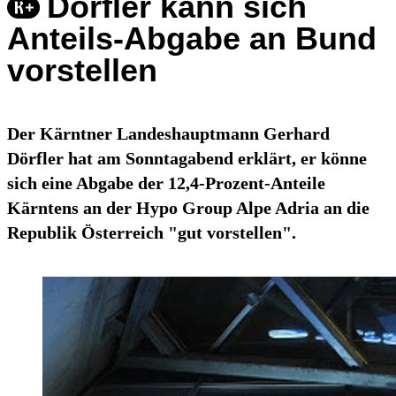
Dörfler kann sich
Anteils-Abgabe an Bund
vorstellen
Der Kärntner Landeshauptmann Gerhard
Dörfler hat am Sonntagabend erklärt, er könne
sich eine Abgabe der 12,4-Prozent-Anteile
Kärntens an der Hypo Group Alpe Adria an die
Republik Österreich "gut vorstellen".