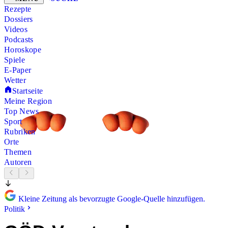
Rezepte
Dossiers
Videos
Podcasts
Horoskope
Spiele
E-Paper
Wetter
Startseite
Meine Region
Top News
Sport
Rubriken
Orte
Themen
Autoren
Kleine Zeitung als bevorzugte Google-Quelle hinzufügen.
Politik