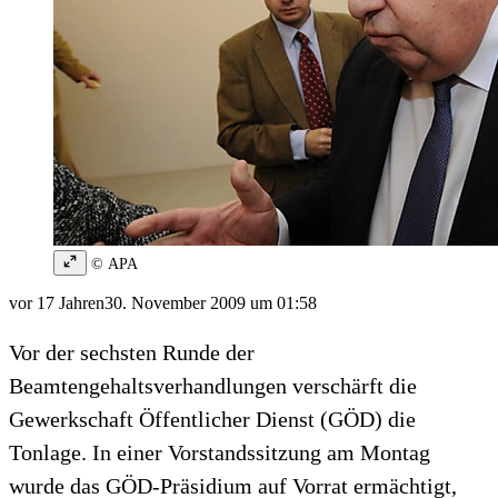
© APA
vor 17 Jahren
30. November 2009 um 01:58
Vor der sechsten Runde der
Beamtengehaltsverhandlungen verschärft die
Gewerkschaft Öffentlicher Dienst (GÖD) die
Tonlage. In einer Vorstandssitzung am Montag
wurde das GÖD-Präsidium auf Vorrat ermächtigt,