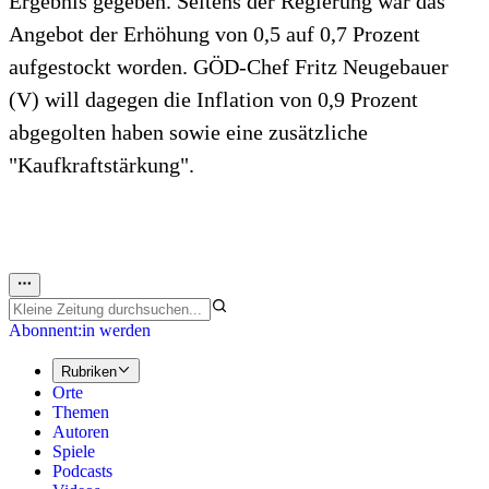
Ergebnis gegeben. Seitens der Regierung war das
Angebot der Erhöhung von 0,5 auf 0,7 Prozent
aufgestockt worden. GÖD-Chef Fritz Neugebauer
(V) will dagegen die Inflation von 0,9 Prozent
abgegolten haben sowie eine zusätzliche
"Kaufkraftstärkung".
Abonnent:in werden
Rubriken
Orte
Themen
Autoren
Spiele
Podcasts