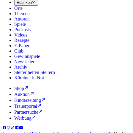
Rubriken
Orte
Themen
Autoren
Spiele
Podcasts
Videos
Rezepte
E-Paper
Club
Gewinnspiele
Newsletter
Archiv
Steirer helfen Steirern
Kärntner in Not
Shop
Auktion
Kinderzeitung
Trauerportal
Partnersuche
Werbung