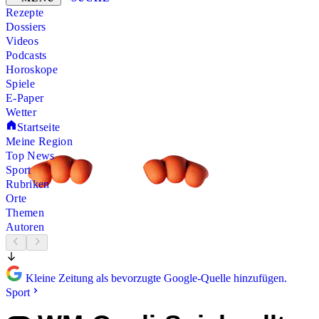
Rezepte
Dossiers
Videos
Podcasts
Horoskope
Spiele
E-Paper
Wetter
Startseite
Meine Region
Top News
Sport
Rubriken
Orte
Themen
Autoren
Kleine Zeitung als bevorzugte Google-Quelle hinzufügen.
Sport