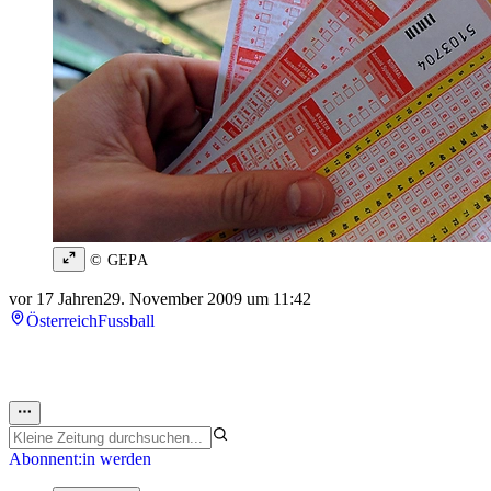
© GEPA
vor 17 Jahren
29. November 2009 um 11:42
Österreich
Fussball
Abonnent:in werden