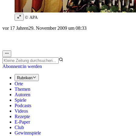
© APA
vor 17 Jahren
29. November 2009 um 08:33
Abonnent:in werden
Rubriken
Orte
Themen
Autoren
Spiele
Podcasts
Videos
Rezepte
E-Paper
Club
Gewinnspiele