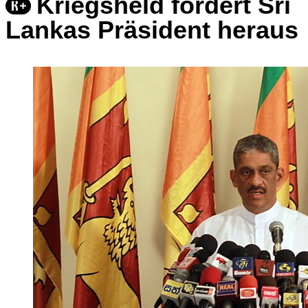
Kriegsheld fordert Sri
Lankas Präsident heraus