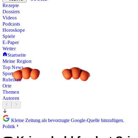
Rezepte
Dossiers
Videos
Podcasts
Horoskope
Spiele
E-Paper
Wetter
Startseite
Meine Region
Top News
Sport
Rubriken
Orte
Themen
Autoren
Kleine Zeitung als bevorzugte Google-Quelle hinzufügen.
Politik