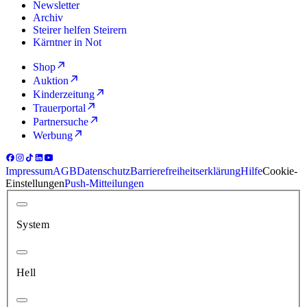
Newsletter
Archiv
Steirer helfen Steirern
Kärntner in Not
Shop
Auktion
Kinderzeitung
Trauerportal
Partnersuche
Werbung
Impressum
AGB
Datenschutz
Barrierefreiheitserklärung
Hilfe
Cookie-
Einstellungen
Push-Mitteilungen
System
Hell