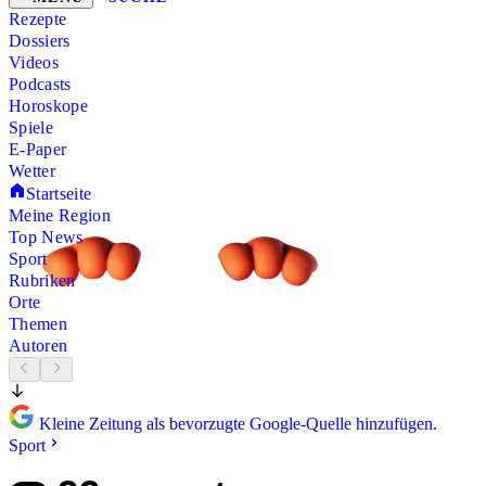
Rezepte
Dossiers
Videos
Podcasts
Horoskope
Spiele
E-Paper
Wetter
Startseite
Meine Region
Top News
Sport
Rubriken
Orte
Themen
Autoren
Kleine Zeitung als bevorzugte Google-Quelle hinzufügen.
Sport