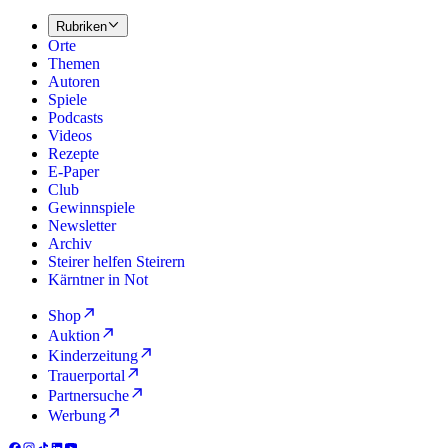
Rubriken
Orte
Themen
Autoren
Spiele
Podcasts
Videos
Rezepte
E-Paper
Club
Gewinnspiele
Newsletter
Archiv
Steirer helfen Steirern
Kärntner in Not
Shop
Auktion
Kinderzeitung
Trauerportal
Partnersuche
Werbung